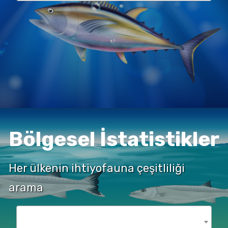
Bölgesel İstatistikler
Her ülkenin ihtiyofauna çeşitliliği
arama