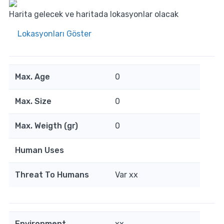
Harita gelecek ve haritada lokasyonlar olacak
Lokasyonları Göster
Max. Age
0
Max. Size
0
Max. Weigth (gr)
0
Human Uses
Threat To Humans
Var
xx
Environment
xx