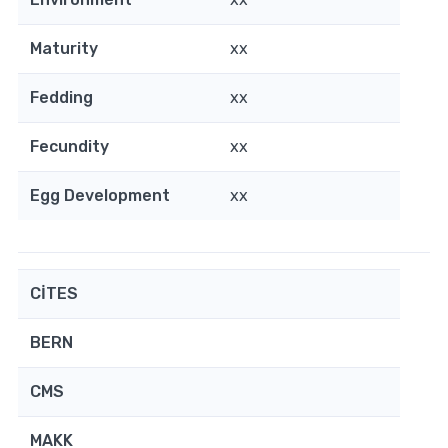
Maturity
xx
Fedding
xx
Fecundity
xx
Egg Development
xx
CİTES
BERN
CMS
MAKK